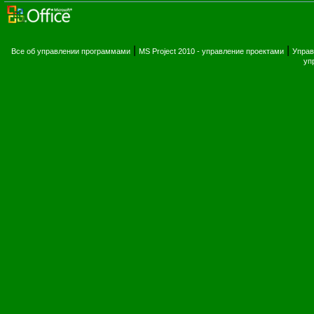
|
|
Все об управлении программами
MS Project 2010 - управление проектами
Управ
уп