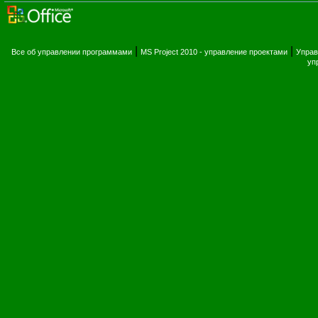
|
|
Все об управлении программами
MS Project 2010 - управление проектами
Управ
уп