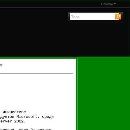
Ссылки
er
й инициативе -
одуктов Microsoft, среди
Server 2002.