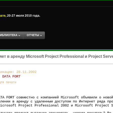
мате
, 20-27 июля 2010 года.
ИБЛИОТЕКА
ОТЧЕТЫ
 в аренду Microsoft Project Professional и Project Serv
ликации: 28.11.2002
к:
DATA FORT
для печати
ATA FORT совместно с компанией Microsoft объявили о ново
влении в аренду с удаленным доступом по Интернет ряда пр
Microsoft Project Professional 2002 и Microsoft Project 