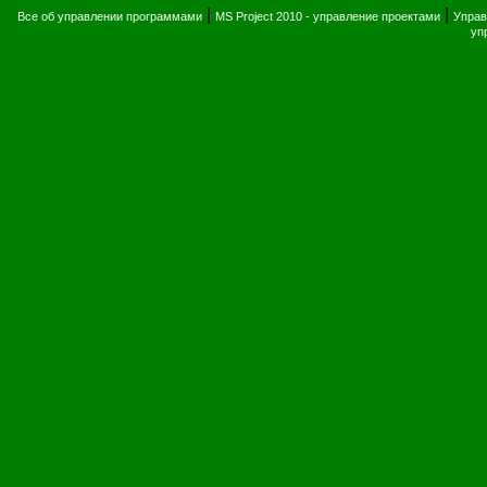
|
|
Все об управлении программами
MS Project 2010 - управление проектами
Управ
уп