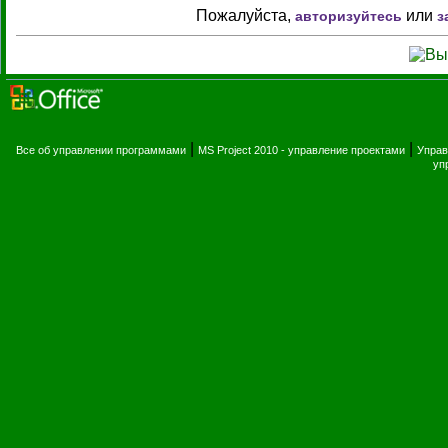
Пожалуйста,
или
авторизуйтесь
з
|
|
Все об управлении программами
MS Project 2010 - управление проектами
Управ
уп