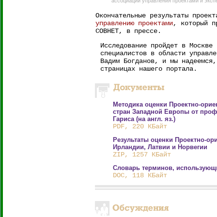
ассоциации управления проектами и эксп
Окончательные результаты проек
управлению проектами
, который п
СОВНЕТ, в прессе.
Исследование пройдет в Москве 
специалистов в области управле
Вадим Богданов, и мы надеемся,
страницах нашего портала.
Методика оценки Проектно-орие
стран Западной Европы от проф
Гариса (на англ. яз.)
PDF, 220 КБайт
Результаты оценки Проектно-ор
Ирландии, Латвии и Норвегии
ZIP, 1257 КБайт
Словарь терминов, использующи
DOC, 118 КБайт