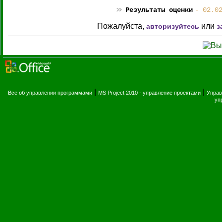
Результаты оценки
- 02.0
Пожалуйста,
или
авторизуйтесь
з
|
|
Все об управлении программами
MS Project 2010 - управление проектами
Управ
уп