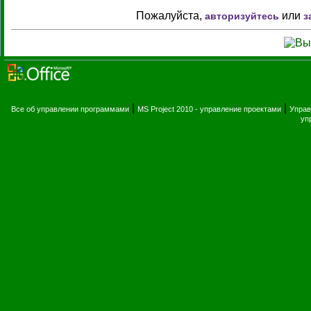
Пожалуйста,
или
авторизуйтесь
з
|
|
Все об управлении программами
MS Project 2010 - управление проектами
Управ
уп