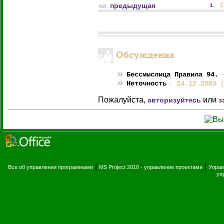
предыдущая
.
2
1
Бессмыслица Правила 94.
Неточность
- 24.12.2003 
Пожалуйста,
или
авторизуйтесь
з
|
|
Все об управлении программами
MS Project 2010 - управление проектами
Управ
уп