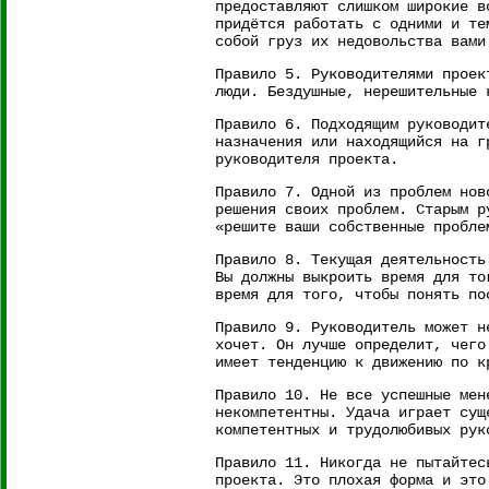
предоставляют слишком широкие в
придётся работать с одними и те
собой груз их недовольства вами
Правило 5. Руководителями проек
люди. Бездушные, нерешительные 
Правило 6. Подходящим руководит
назначения или находящийся на г
руководителя проекта.
Правило 7. Одной из проблем нов
решения своих проблем. Старым р
«решите ваши собственные пробле
Правило 8. Текущая деятельность
Вы должны выкроить время для то
время для того, чтобы понять по
Правило 9. Руководитель может н
хочет. Он лучше определит, чего
имеет тенденцию к движению по к
Правило 10. Не все успешные мен
некомпетентны. Удача играет сущ
компетентных и трудолюбивых рук
Правило 11. Никогда не пытайтес
проекта. Это плохая форма и это