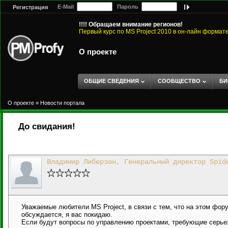
E-Mail
Пароль
Регистрация
!!!! Обращаем внимание регионов!
Первый курс по MS Project 2010 в он-лайн формат
О проекте
ОБЩИЕ СВЕДЕНИЯ
СООБЩЕСТВО
БИ
О проекте
»
Новости портала
До свидания!
Владимир Либерзон, Генеральный директор Spid
Уважаемые любители MS Project, в связи с тем, что на этом фо
обсуждается, я вас покидаю.
Если будут вопросы по управлению проектами, требующие серье