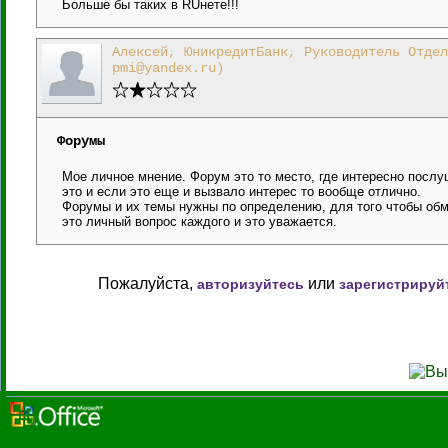
Больше бы таких в RUнете!!!
Алексей, ЮникредитБанк, Руководитель Отдел
pmi@yandex.ru)
Форумы
Мое личное мнение. Форум это то место, где интересно послуш
это и если это еще и вызвало интерес то вообще отлично.
Форумы и их темы нужны по определению, для того чтобы обм
это личный вопрос каждого и это уважается.
Пожалуйста,
или
авторизуйтесь
зарегистрируй