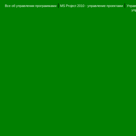
|
|
Все об управлении программами
MS Project 2010 - управление проектами
Управ
уп