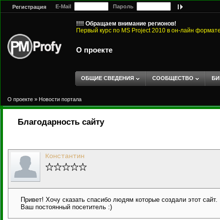
E-Mail
Пароль
Регистрация
!!!! Обращаем внимание регионов!
Первый курс по MS Project 2010 в он-лайн формат
О проекте
ОБЩИЕ СВЕДЕНИЯ
СООБЩЕСТВО
БИ
О проекте
»
Новости портала
Благодарность сайту
Константин
Привет! Хочу сказать спасибо людям которые создали этот сайт.
Ваш постоянный посетитель :)