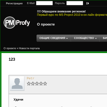
E-Mail
Пароль
Регистрация
!!!! Обращаем внимание регионов!
Первый курс по MS Project 2010 в он-лайн формат
О проекте
ОБЩИЕ СВЕДЕНИЯ
СООБЩЕСТВО
БИ
О проекте
»
Новости портала
123
Petr
Удачи