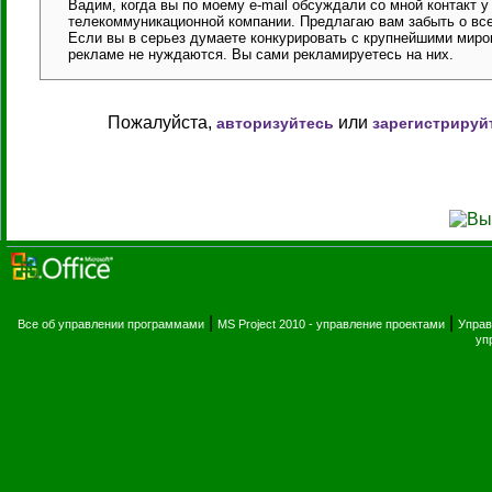
Вадим, когда вы по моему e-mail обсуждали со мной контакт 
телекоммуникационной компании. Предлагаю вам забыть о все
Если вы в серьез думаете конкурировать с крупнейшими миров
рекламе не нуждаются. Вы сами рекламируетесь на них.
Пожалуйста,
или
авторизуйтесь
зарегистрируй
|
|
Все об управлении программами
MS Project 2010 - управление проектами
Управ
уп