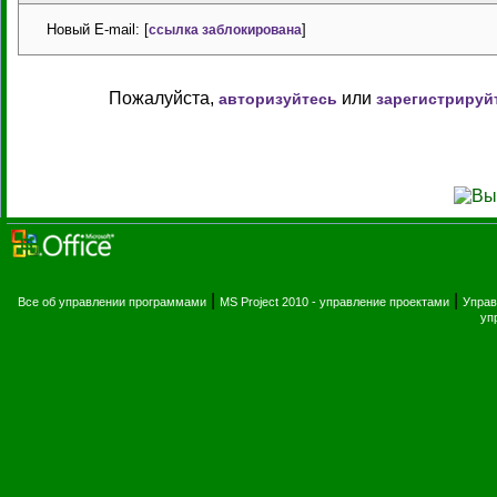
Новый E-mail: [
]
ссылка заблокирована
Пожалуйста,
или
авторизуйтесь
зарегистрируй
|
|
Все об управлении программами
MS Project 2010 - управление проектами
Управ
уп