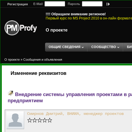
E-Mail
Пароль
Регистрация
!!!! Обращаем внимание регионов!
Первый курс по MS Project 2010 в он-лайн формат
О проекте
ОБЩИЕ СВЕДЕНИЯ
СООБЩЕСТВО
БИ
О проекте
»
Сообщения и объявления
Изменение реквизитов
Внедрение системы управления проектами в р
предприятием
Смирнов Дмитрий, ВНИИА, менеджер проектов