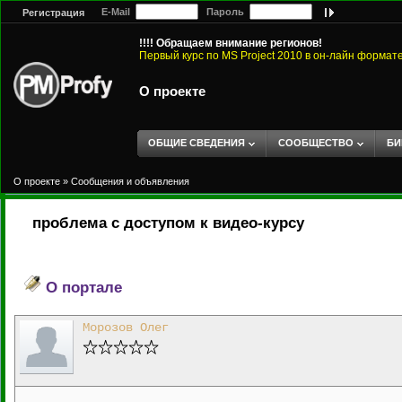
E-Mail
Пароль
Регистрация
!!!! Обращаем внимание регионов!
Первый курс по MS Project 2010 в он-лайн формат
О проекте
ОБЩИЕ СВЕДЕНИЯ
СООБЩЕСТВО
БИ
О проекте
»
Сообщения и объявления
проблема с доступом к видео-курсу
О портале
Морозов Олег