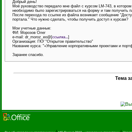
Добрый день!
Моё руководство передало мне файл с курсом LM-743, в котором
необходимо было зарегистрироваться на форму и там получить п
После перехода по ссылке из файла возникает сообщение "Досту
портала." Что нужно сделать, чтобы получить доступ к курсам?
Мои учетные данные:
ФИ: Морозов Олег
e-mail: dr_moroz_eo@[
]
ссылка...
Организация: ГКУ "Открытое правительство"
Название курса: "«Управление корпоративными проектами и портфе
Заранее спасибо.
Тема з
|
|