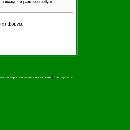
ь в исходном размере требует
тот форум.
|
влению программами и проектами
Эксперты по