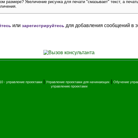
м размере? Увеличение рисунка для печати "смазывает" текст, а печат
еличения.
или
для добавления сообщений в э
йтесь
зарегистрируйтесь
|
|
010 - управление проектами
Управление проектами для начинающих
Обучение упра
управлению проектами