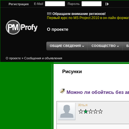
E-Mail
Пароль
Регистрация
!!!! Обращаем внимание регионов!
Первый курс по MS Project 2010 в он-лайн форма
О проекте
ОБЩИЕ СВЕДЕНИЯ
СООБЩЕСТВО
Б
О проекте
»
Сообщения и объявления
Рисунки
Можно ли обойтись без а
Илья