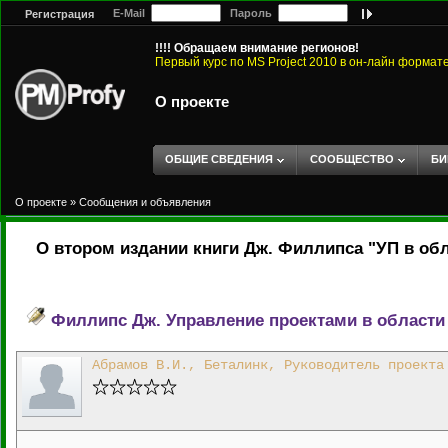
E-Mail
Пароль
Регистрация
!!!! Обращаем внимание регионов!
Первый курс по MS Project 2010 в он-лайн формат
О проекте
ОБЩИЕ СВЕДЕНИЯ
СООБЩЕСТВО
БИ
О проекте
»
Сообщения и объявления
О втором издании книги Дж. Филлипса "УП в об
Филлипс Дж. Управление проектами в област
Абрамов В.И., Беталинк, Руководитель проекта