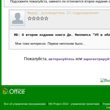
Подскажите пожалуйста, намного ли отличается второе издание от 
Федор, руководитель IT-подразделения
RE: О втором издании книги Дж. Филлипса "УП в об
Мне тоже интересно. Первое неплохим было...
Пожалуйста,
или
авторизуйтесь
зарегистрируй
|
|
Все об управлении программами
MS Project 2010 - управление проектами
Управ
уп