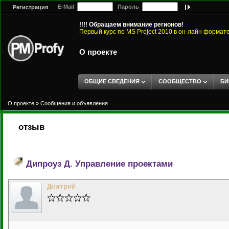
E-Mail
Пароль
Регистрация
!!!! Обращаем внимание регионов!
Первый курс по MS Project 2010 в он-лайн формат
О проекте
ОБЩИЕ СВЕДЕНИЯ
СООБЩЕСТВО
БИ
О проекте
»
Сообщения и объявления
отзыв
Дипроуз Д. Управление проектами
Дмитрий