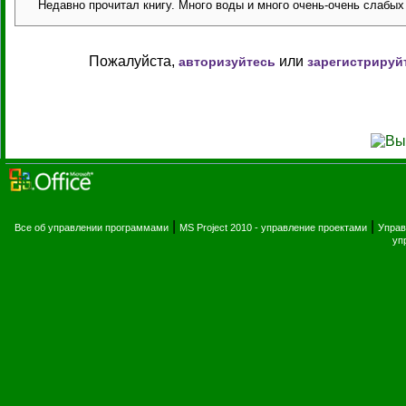
Недавно прочитал книгу. Много воды и много очень-очень слабых 
Пожалуйста,
или
авторизуйтесь
зарегистрируй
|
|
Все об управлении программами
MS Project 2010 - управление проектами
Управ
уп