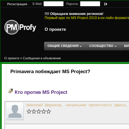
E-Mail
Пароль
Регистрация
!!!! Обращаем внимание регионов!
Первый курс по MS Project 2010 в он-лайн формат
О проекте
ОБЩИЕ СВЕДЕНИЯ
СООБЩЕСТВО
БИ
О проекте
»
Сообщения и объявления
Primavera побеждает MS Project?
Кто против MS Project
Николай Широков, начальник проектного офиса,