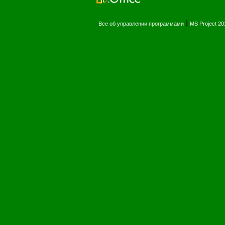
|
Все об управлении программами
MS Project 2