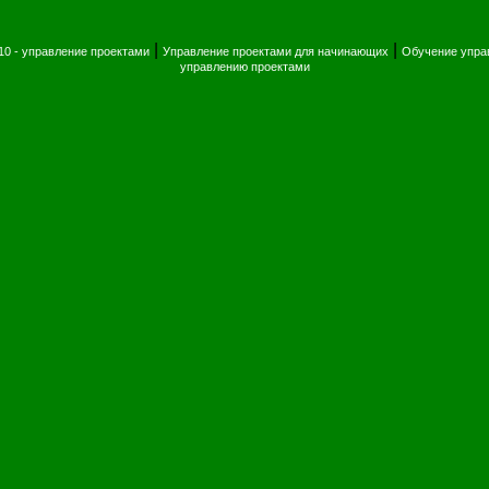
|
|
010 - управление проектами
Управление проектами для начинающих
Обучение упра
управлению проектами