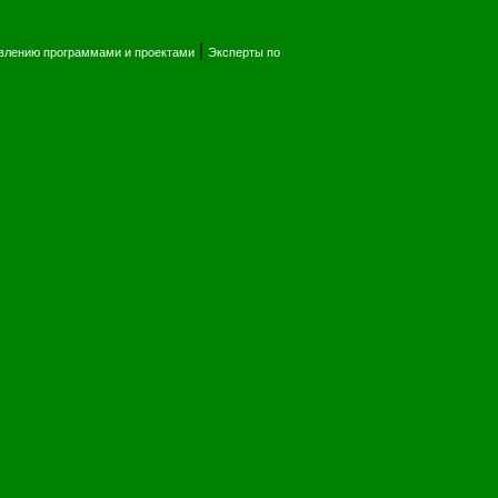
|
влению программами и проектами
Эксперты по