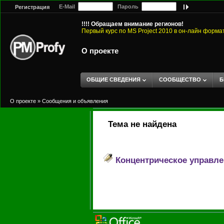
E-Mail
Пароль
Регистрация
!!!! Обращаем внимание регионов!
Первый курс по MS Project 2010 в он-лайн форма
О проекте
ОБЩИЕ СВЕДЕНИЯ
СООБЩЕСТВО
Б
О проекте
»
Сообщения и объявления
Тема не найдена
Концентрическое управле