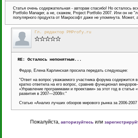
Статья очень содержательная - авторам спасибо! Но осталось вс
Portfolio Manager, а не, скажем, Project Portfolio 2007. Или он н
популярного продукта от Макрософт даже не упомянута. Может, 
Гл. редактор PMProfy.ru
RE: Осталось непонятным...
Федор, Елена Карлинская просила передать следующее:
"Ответ на вопрос уважаемого участника форума содержится в 
кратко ответила на его вопрос, сравнив функционал вендоро
«Управление программами и проектами» за этот год в статье
развития в 2007—2008гг."
Статью «Анализ лучших обзоров мирового рынка за 2006-2007
Пожалуйста,
или
авторизуйтесь
зарегистрируй