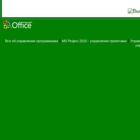
|
|
Все об управлении программами
MS Project 2010 - управление проектами
Управ
уп