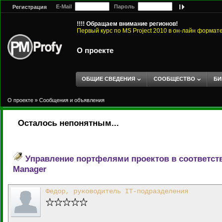
E-Mail
Пароль
Регистрация
!!!! Обращаем внимание регионов!
Первый курс по MS Project 2010 в он-лайн формат
О проекте
ОБЩИЕ СВЕДЕНИЯ
СООБЩЕСТВО
БИ
О проекте
»
Сообщения и объявления
Осталось непонятным...
Управление портфелями проектов в соответстви
Manager
Федор, руководитель IT-подразделения