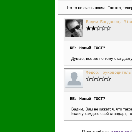
Что-то не очень понял. Так что, те
Вадим Богданов, Mic
RE: Новый ГОСТ?
Думаю, все же по тому стандарту
Федор, руководитель
RE: Новый ГОСТ?
Вадим, Вам не кажется, что тако
Если у каждого свой стандарт, т
Пожалуйста,