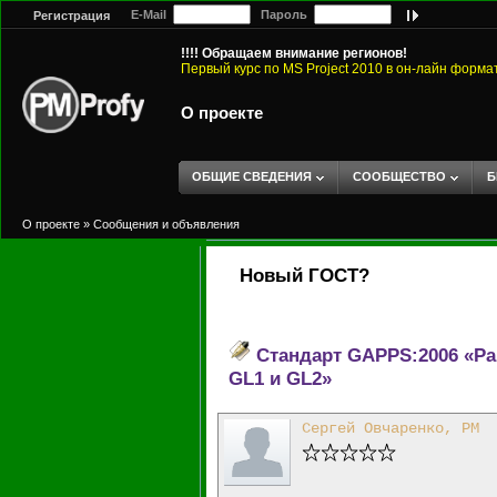
E-Mail
Пароль
Регистрация
!!!! Обращаем внимание регионов!
Первый курс по MS Project 2010 в он-лайн форма
О проекте
ОБЩИЕ СВЕДЕНИЯ
СООБЩЕСТВО
Б
О проекте
»
Сообщения и объявления
Новый ГОСТ?
Стандарт GAPPS:2006 «Р
GL1 и GL2»
Сергей Овчаренко, PM