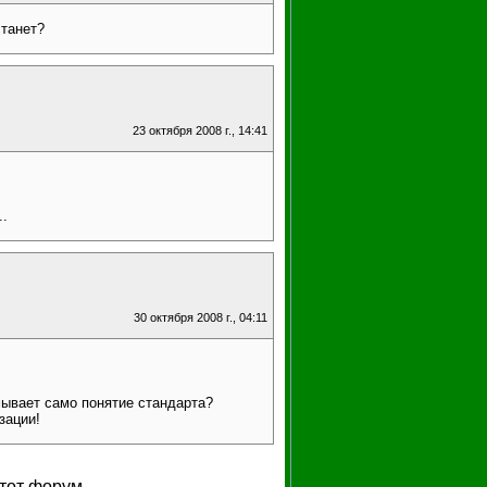
станет?
23 октября 2008 г., 14:41
..
30 октября 2008 г., 04:11
мывает само понятие стандарта?
зации!
тот форум.