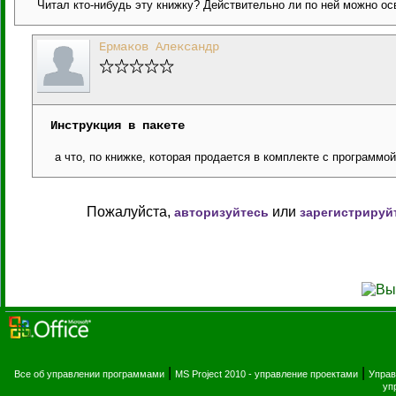
Читал кто-нибудь эту книжку? Действительно ли по ней можно осв
Ермаков Александр
Инструкция в пакете
а что, по книжке, которая продается в комплекте с программо
Пожалуйста,
или
авторизуйтесь
зарегистрируй
|
|
Все об управлении программами
MS Project 2010 - управление проектами
Управ
уп