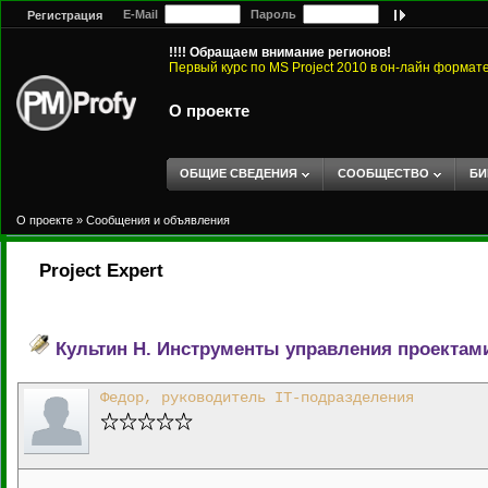
E-Mail
Пароль
Регистрация
!!!! Обращаем внимание регионов!
Первый курс по MS Project 2010 в он-лайн формат
О проекте
ОБЩИЕ СВЕДЕНИЯ
СООБЩЕСТВО
БИ
О проекте
»
Сообщения и объявления
Project Expert
Культин Н. Инструменты управления проектами. 
Федор, руководитель IT-подразделения