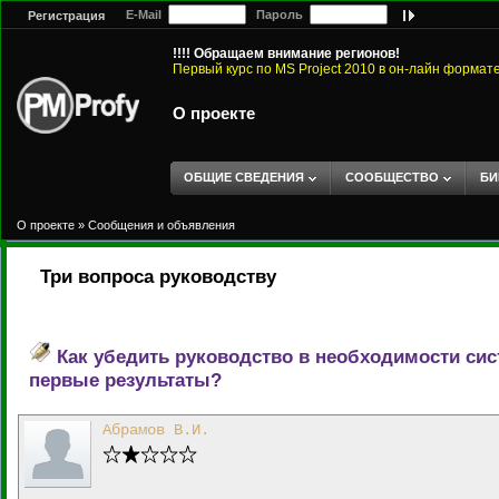
E-Mail
Пароль
Регистрация
!!!! Обращаем внимание регионов!
Первый курс по MS Project 2010 в он-лайн формат
О проекте
ОБЩИЕ СВЕДЕНИЯ
СООБЩЕСТВО
БИ
О проекте
»
Сообщения и объявления
Три вопроса руководству
Как убедить руководство в необходимости си
первые результаты?
Абрамов В.И.