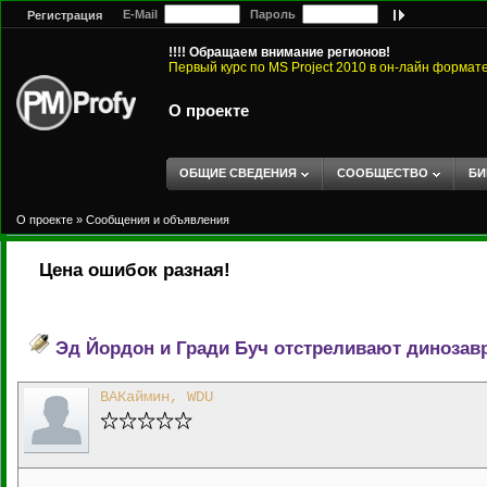
E-Mail
Пароль
Регистрация
!!!! Обращаем внимание регионов!
Первый курс по MS Project 2010 в он-лайн формат
О проекте
ОБЩИЕ СВЕДЕНИЯ
СООБЩЕСТВО
БИ
О проекте
»
Сообщения и объявления
Цена ошибок разная!
Эд Йордон и Гради Буч отстреливают динозав
ВАКаймин, WDU