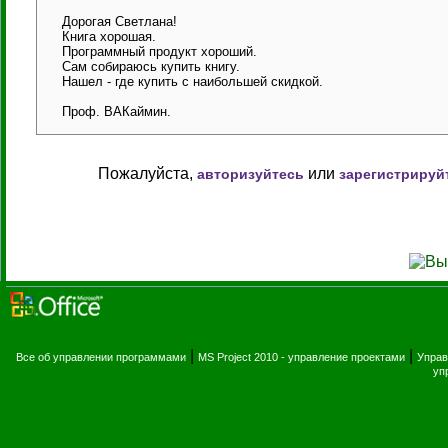
Дорогая Светлана!
Книга хорошая.
Программный продукт хороший.
Сам собираюсь купить книгу.
Нашел - где купить с наибольшей скидкой.
Проф. ВАКаймин.
Пожалуйста,
или
авторизуйтесь
зарегистрируй
|
|
Все об управлении программами
MS Project 2010 - управление проектами
Управ
уп