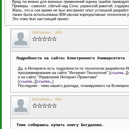
Вряд ли можно для военных применений оценку ошибок приводит
Примеры - самолет, сбитый над Сочи, укранской ракетой, содер
Жаль, что в сое время не был воспринят опыт успешной разработ
также была использована IBM-овская корпоративная технология 
Это тоже был настоящий проект.
ВАКаймин, WDU
Подробности на сайтах Єлектронного Университета
Да, в Интернете есть подробности по технологии разработки 
программирования на сайте "Интернет-Технологии" [
][
ссылка...
и на сайте "Управление Интернет-Проектами"
[
][
]
ссылка...
ссылка...
Последнее - тема нашего доклада, планируемого на Всемирно
ВАКаймин, WDU
Тоже собираюсь купить книгу Богданова.