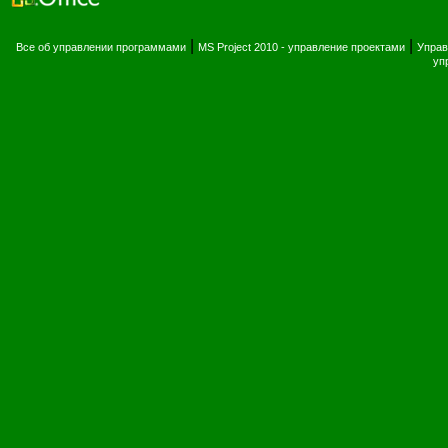
|
|
Все об управлении программами
MS Project 2010 - управление проектами
Управ
уп