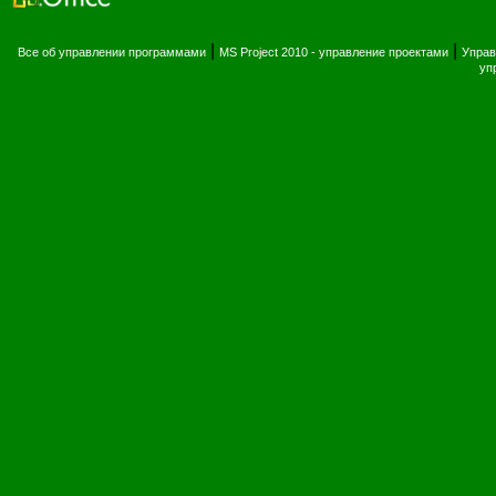
|
|
Все об управлении программами
MS Project 2010 - управление проектами
Управ
уп