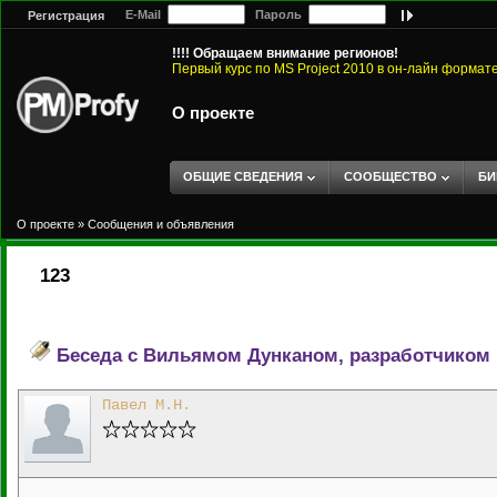
E-Mail
Пароль
Регистрация
!!!! Обращаем внимание регионов!
Первый курс по MS Project 2010 в он-лайн формат
О проекте
ОБЩИЕ СВЕДЕНИЯ
СООБЩЕСТВО
БИ
О проекте
»
Сообщения и объявления
123
Беседа с Вильямом Дунканом, разработчиком
Павел М.Н.