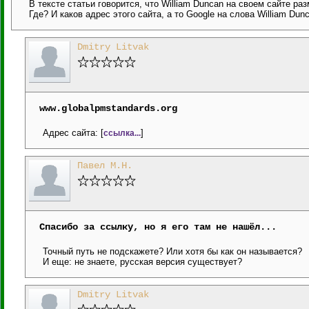
В тексте статьи говорится, что William Duncan на своем сайте ра
Где? И каков адрес этого сайта, а то Google на слова William Dunc
Dmitry Litvak
www.globalpmstandards.org
Адрес сайта: [
]
ссылка...
Павел М.Н.
Спасибо за ссылку, но я его там не нашёл...
Точный путь не подскажете? Или хотя бы как он называется?
И еще: не знаете, русская версия существует?
Dmitry Litvak