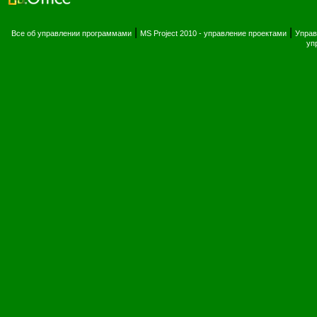
|
|
Все об управлении программами
MS Project 2010 - управление проектами
Управ
уп