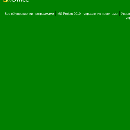
|
|
Все об управлении программами
MS Project 2010 - управление проектами
Управ
уп