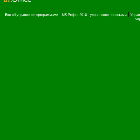
|
|
Все об управлении программами
MS Project 2010 - управление проектами
Управ
уп