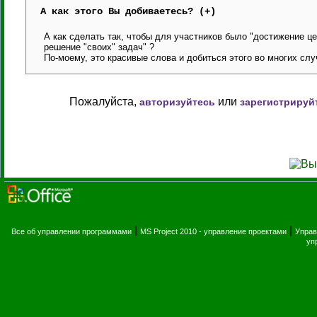
А как этого Вы добиваетесь? (+)
А как сделать так, чтобы для участников было "достижение це
решение "своих" задач" ?
По-моему, это красивые слова и добиться этого во многих сл
Пожалуйста,
или
авторизуйтесь
зарегистрируй
|
|
Все об управлении программами
MS Project 2010 - управление проектами
Управ
уп