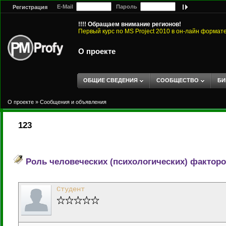
E-Mail
Пароль
Регистрация
!!!! Обращаем внимание регионов!
Первый курс по MS Project 2010 в он-лайн формат
О проекте
ОБЩИЕ СВЕДЕНИЯ
СООБЩЕСТВО
БИ
О проекте
»
Сообщения и объявления
123
Роль человеческих (психологических) фактор
Студент