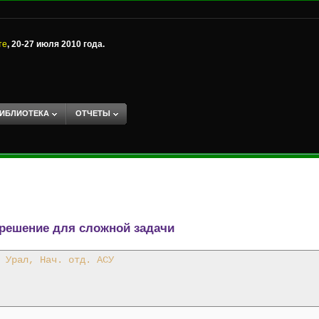
те
, 20-27 июля 2010 года.
ИБЛИОТЕКА
ОТЧЕТЫ
е решение для сложной задачи
 Урал, Нач. отд. АСУ