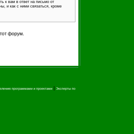
ь к вам в ответ на письмо от
ны, и как с ними связаться, кроме
тот форум.
|
влению программами и проектами
Эксперты по