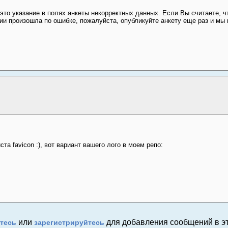
это указание в полях анкеты некорректных данных. Если Вы считаете, ч
ии произошла по ошибке, пожалуйста, опубликуйте анкету еще раз и мы
та favicon :), вот вариант вашего лого в моем репо:
:
или
для добавления сообщений в эт
тесь
зарегистрируйтесь