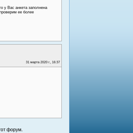
то у Вас анкета заполнена
 проверим ее более
31 марта 2020 г., 16:37
от форум.