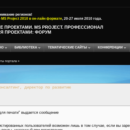
внимание регионов!
 MS Project 2010 в он-лайн формате
, 20-27 июля 2010 года.
Е ПРОЕКТАМИ. MS PROJECT. ПРОФЕССИОНАЛ
Я ПРОЕКТАМИ: ФОРУМ
НО
БИБЛИОТЕКА
ТЕМАТИЧЕСКИЕ САЙТЫ
КОНФЕРЕНЦИИ
ты портала
»
онсалтинг, директор по развитию
 для печати" выдается сообщение
истированных пользователей возможен лишь в том случае, если вы заре
 почты, указанный при регистрации.