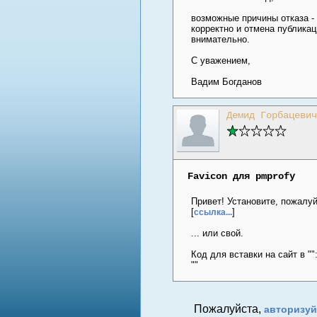
возможные причины отказа - 
корректно и отмена публикац
внимательно.
С уважением,
Вадим Богданов
Демид Горбацевич
Favicon для pmprofy
Привет! Установите, пожалуйс
[
]
ссылка...
... или свой.
Код для вставки на сайт в ""
"
"
Пожалуйста,
авторизуй