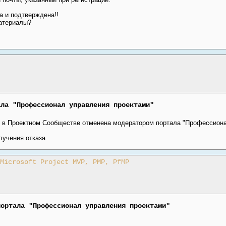
а и подтверждена!!
атериалы?
ала "Профессионал управления проектами"
 в Проектном Сообществе отменена модератором портала "Профессиона
лучения отказа
Microsoft Project MVP, PMP, PfMP
портала "Профессионал управления проектами"