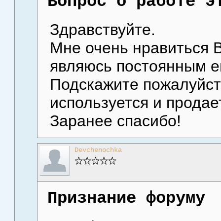
Вопрос о работе э
Здравствуйте.
Мне очень нравиться В
являюсь постоянным е
Подскажите пожалуйста
используется и продае
Заранее спасибо!
Devchenochka
Признание форуму