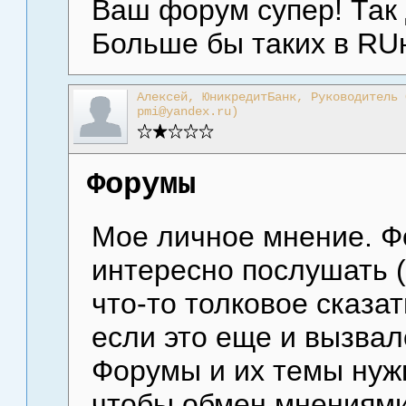
Ваш форум супер! Так 
Больше бы таких в RUн
Алексей, ЮникредитБанк, Руководитель 
pmi@yandex.ru)
Форумы
Мое личное мнение. Фо
интересно послушать (
что-то толковое сказат
если это еще и вызвал
Форумы и их темы нуж
чтобы обмен мнениями