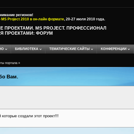
внимание регионов!
 MS Project 2010 в он-лайн формате
, 20-27 июля 2010 года.
Е ПРОЕКТАМИ. MS PROJECT. ПРОФЕССИОНАЛ
Я ПРОЕКТАМИ: ФОРУМ
НО
БИБЛИОТЕКА
ТЕМАТИЧЕСКИЕ САЙТЫ
КОНФЕРЕНЦИИ
ты портала
»
бо Вам.
которые создали этот проект!!!