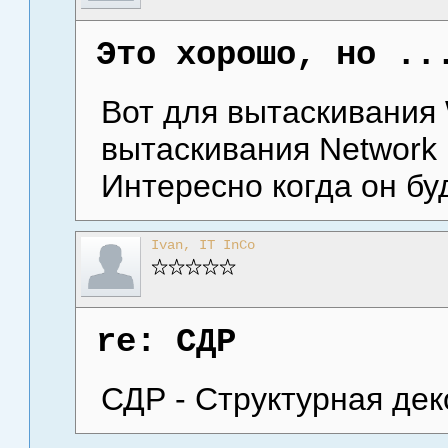
Это хорошо, но ..
Вот для вытаскивания 
вытаскивания Network 
Интересно когда он бу
Ivan, IT InCo
re: СДР
СДР - Структурная де