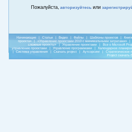
Пожалуйста,
или
авторизуйтесь
зарегистриру
Начинающие
|
Статьи
|
Видео
|
Файлы
|
Шаблоны проектов
|
Книг
проекта»
|
«Управление проектами 2010 с минимальными затратами»
|
сложные проекты»
|
Управление проектами
|
Все о Microsoft Pro
управлению проектами
|
Управление программами
|
Календарное планиро
|
Система управления
|
Скачать project
|
Аутсорсинг
|
Стратегическое 
Project скачать 