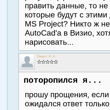
править данные, то не
которые будут с этими
MS Project? Никто ж н
AutoCad'a в Визио, хо
нарисовать...
Павел М.Н.
поторопился я...
прошу прощения, если
ожидался ответ только