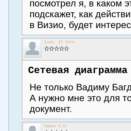
посмотрел я, в каком 
подскажет, как действ
в Визио, будет интерес
Ivan, IT InCo
Сетевая диаграмма
Не только Вадиму Багд
А нужно мне это для т
документ.
Павел М.Н.