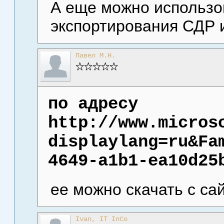
А еще можно использо
экспортирования СДР и
Павел М.Н.
по адресу
http://www.micros
displaylang=ru&Fa
4649-a1b1-ea10d25
ее можно скачать с сай
Ivan, IT InCo