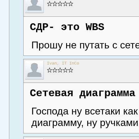
СДР- это WBS
Прошу не путать с се
Ivan, IT InCo
Сетевая диаграмма
Господа ну всетаки ка
диаграмму, ну ручками