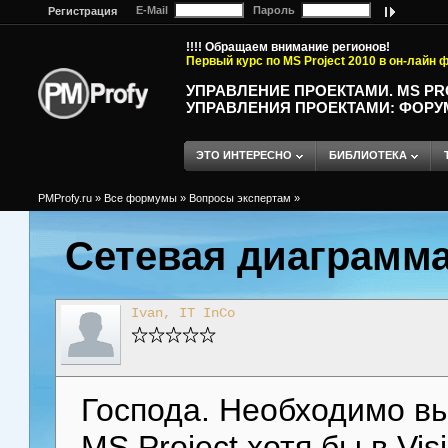
E-Mail
Пароль
Регистрация
!!!! Обращаем внимание регионов!
Первый курс по MS Project 2010 в он-лайн
УПРАВЛЕНИЕ ПРОЕКТАМИ. MS P
УПРАВЛЕНИЯ ПРОЕКТАМИ: ФОРУ
ЭТО ИНТЕРЕСНО
БИБЛИОТЕКА
PMProfy.ru
»
Все формумы
»
Вопросы экспертам
»
Сетевая диаграмма
Ivan, IT InCo
Господа. Необходимо в
MS Project хотя бы в Vis