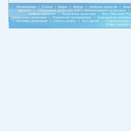
Начинающие
|
Статьи
|
Видео
|
Файлы
|
Шаблоны проектов
|
Книг
проекта»
|
«Управление проектами 2010 с минимальными затратами»
|
сложные проекты»
|
Управление проектами
|
Все о Microsoft Pro
управлению проектами
|
Управление программами
|
Календарное планиро
|
Система управления
|
Скачать project
|
Аутсорсинг
|
Стратегическое 
Project скачать 