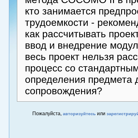
кто занимается предпро
трудоемкости - рекомен
как рассчитывать проек
ввод и внедрение модуле
весь проект нельзя рас
процесс со стандартны
определения предмета 
сопровождения?
Пожалуйста,
или
авторизуйтесь
зарегистриру