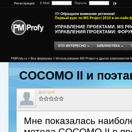
E-Mail
Пароль
Регистрация
!!!! Обращаем внимание регионов!
Первый курс по MS Project 2010 в он-лайн
УПРАВЛЕНИЕ ПРОЕКТАМИ. MS P
УПРАВЛЕНИЯ ПРОЕКТАМИ: ФОРУ
ЭТО ИНТЕРЕСНО
БИБЛИОТЕКА
PMProfy.ru
»
Все формумы
»
Использование MS Project и других компонентов M
COCOMO II и поэт
Дмитрий
Мне показалась наибол
метода COCOMO II в пр