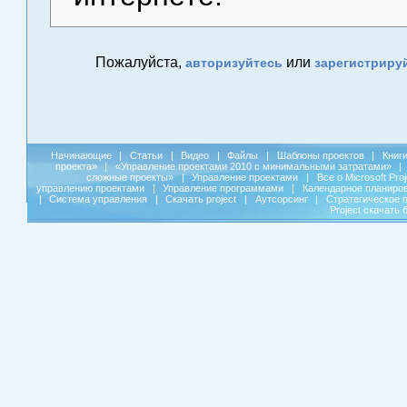
Пожалуйста,
или
авторизуйтесь
зарегистриру
Начинающие
|
Статьи
|
Видео
|
Файлы
|
Шаблоны проектов
|
Книг
проекта»
|
«Управление проектами 2010 с минимальными затратами»
|
сложные проекты»
|
Управление проектами
|
Все о Microsoft Pro
управлению проектами
|
Управление программами
|
Календарное планиро
|
Система управления
|
Скачать project
|
Аутсорсинг
|
Стратегическое 
Project скачать 