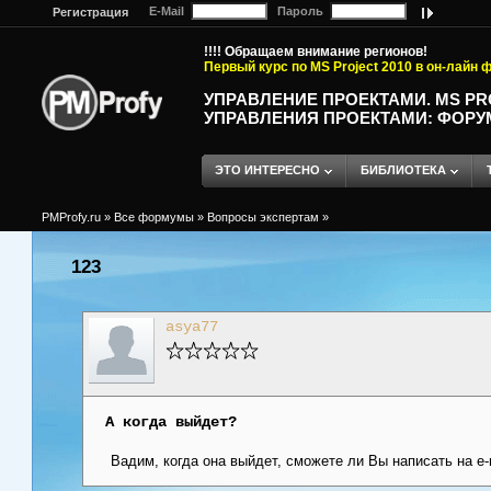
E-Mail
Пароль
Регистрация
!!!! Обращаем внимание регионов!
Первый курс по MS Project 2010 в он-лайн
УПРАВЛЕНИЕ ПРОЕКТАМИ. MS P
УПРАВЛЕНИЯ ПРОЕКТАМИ: ФОРУ
ЭТО ИНТЕРЕСНО
БИБЛИОТЕКА
PMProfy.ru
»
Все формумы
»
Вопросы экспертам
»
123
asya77
А когда выйдет?
Вадим, когда она выйдет, сможете ли Вы написать на e-