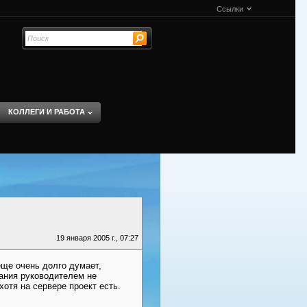
Ссылки
КОЛЛЕГИ И РАБОТА
19 января 2005 г., 07:27
еще очень долго думает,
ания руководителем не
отя на сервере проект есть.