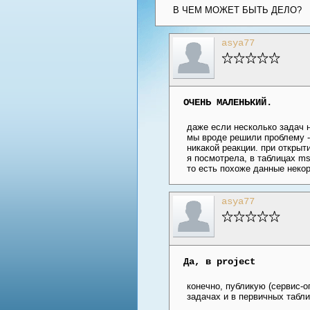
В ЧЕМ МОЖЕТ БЫТЬ ДЕЛО?
asya77
ОЧЕНЬ МАЛЕНЬКИЙ.
даже если несколько задач н
мы вроде решили проблему - 
никакой реакции. при открытии
я посмотрела, в таблицах msp
то есть похоже данные некор
asya77
Да, в project
конечно, публикую (сервис-о
задачах и в первичных табли