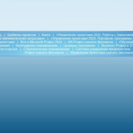
ы
|
Шаблоны проектов
|
Книги
|
«Управление проектами 2011. Работа с Заказчико
 с минимальными затратами»
|
«Управление проектами 2010. Портфели, программы 
проектами
|
Все о Microsoft Project 2010
|
MS Project скачать бесплатно
|
Обучени
аммами
|
Календарное планирование
|
Целевые программы
|
Business Project v. 2.
Аутсорсинг
|
Стратегическое планирование
|
Система управления предприятием
Project скачать бесплатно
|
Управление проектами скачать бесплатн