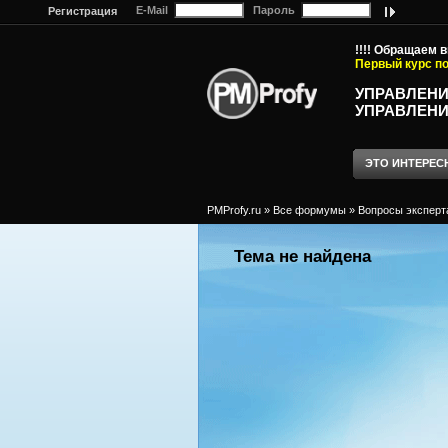
E-Mail
Пароль
Регистрация
!!!! Обращаем 
Первый курс по
УПРАВЛЕНИ
УПРАВЛЕНИ
ЭТО ИНТЕРЕС
PMProfy.ru
»
Все формумы
»
Вопросы эксперт
Тема не найдена