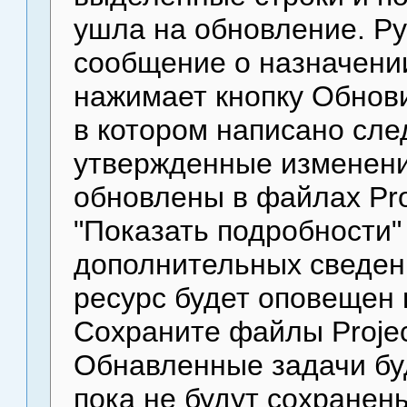
ушла на обновление. Ру
сообщение о назначени
нажимает кнопку Обнови
в котором написано сл
утвержденные изменени
обновлены в файлах Pro
"Показать подробности"
дополнительных сведени
ресурс будет оповещен 
Сохраните файлы Proje
Обнавленные задачи буд
пока не будут сохранен