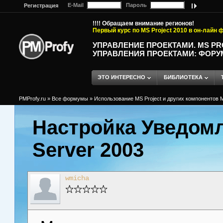
E-Mail
Пароль
Регистрация
!!!! Обращаем внимание регионов!
Первый курс по MS Project 2010 в он-лайн
УПРАВЛЕНИЕ ПРОЕКТАМИ. MS P
УПРАВЛЕНИЯ ПРОЕКТАМИ: ФОРУ
ЭТО ИНТЕРЕСНО
БИБЛИОТЕКА
PMProfy.ru
»
Все формумы
»
Использование MS Project и других компонентов M
Настройка Уведомл
Server 2003
wmicha