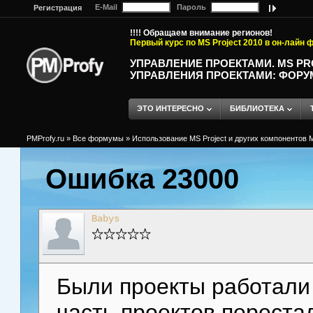
E-Mail
Пароль
Регистрация
!!!! Обращаем внимание регионов!
Первый курс по MS Project 2010 в он-лайн
УПРАВЛЕНИЕ ПРОЕКТАМИ. MS P
УПРАВЛЕНИЯ ПРОЕКТАМИ: ФОРУ
ЭТО ИНТЕРЕСНО
БИБЛИОТЕКА
PMProfy.ru
»
Все формумы
»
Использование MS Project и других компонентов M
Ошибка 23000
Babys
Были проекты работали
часть проектов переста