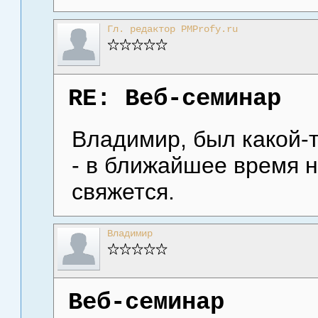
Гл. редактор PMProfy.ru
RE: Веб-семинар
Владимир, был какой-
- в ближайшее время 
свяжется.
Владимир
Веб-семинар