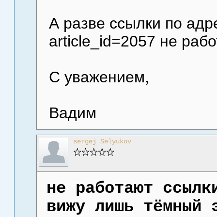
А разве ссылки по адре
article_id=2057 не раб
С уважением,
Вадим
sergej Selyukov
не работают ссылк
вижу лишь тёмный 