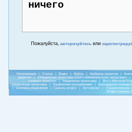
ничего
Пожалуйста,
или
авторизуйтесь
зарегистриру
Начинающие
|
Статьи
|
Видео
|
Файлы
|
Шаблоны проектов
|
Книг
проекта»
|
«Управление проектами 2010 с минимальными затратами»
|
сложные проекты»
|
Управление проектами
|
Все о Microsoft Pro
управлению проектами
|
Управление программами
|
Календарное планиро
|
Система управления
|
Скачать project
|
Аутсорсинг
|
Стратегическое 
Project скачать 