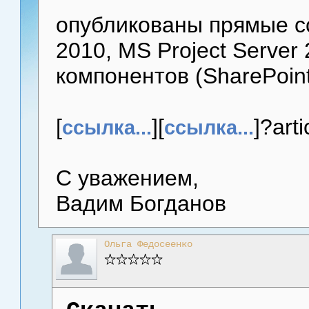
опубликованы прямые сс
2010, MS Project Server
компонентов (SharePoint
[
][
]?art
ссылка...
ссылка...
С уважением,
Вадим Богданов
Ольга Федосеенко