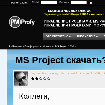
E-Mail
Пароль
Регистрация
!!!! Обращаем внимание регионов!
Первый курс по MS Project 2010 в он-лайн
УПРАВЛЕНИЕ ПРОЕКТАМИ. MS P
УПРАВЛЕНИЯ ПРОЕКТАМИ: ФОРУ
ЭТО ИНТЕРЕСНО
БИБЛИОТЕКА
PMProfy.ru
»
Все формумы
»
Новости MS Project 2010
»
MS Project скачать
Вадим Богданов, Microsoft Project MVP, 
Коллеги,