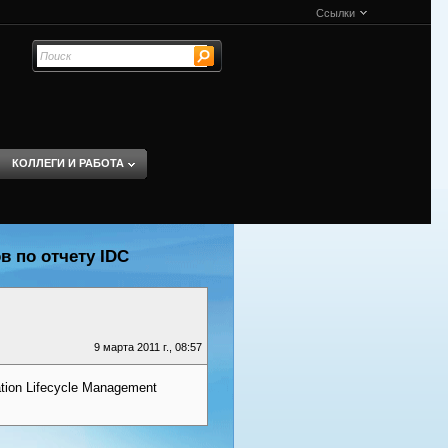
Ссылки
КОЛЛЕГИ И РАБОТА
в по отчету IDC
9 марта 2011 г., 08:57
tion Lifecycle Management