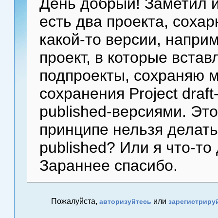
День добрый! Заметил 
есть два проекта, сохар
какой-то версии, наприм
проект, в которые встав
подпроекты, сохраняю м
сохранения Project draf
published-версиями. Это
принципе нельзя делать
published? Или я что-т
Зараннее спасибо.
Пожалуйста,
или
авторизуйтесь
зарегистриру