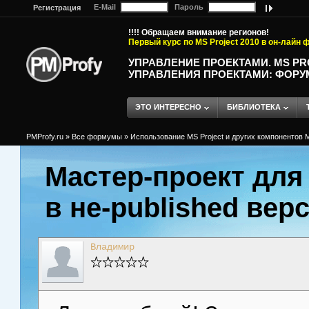
E-Mail
Пароль
Регистрация
!!!! Обращаем внимание регионов!
Первый курс по MS Project 2010 в он-лайн
УПРАВЛЕНИЕ ПРОЕКТАМИ. MS P
УПРАВЛЕНИЯ ПРОЕКТАМИ: ФОРУ
ЭТО ИНТЕРЕСНО
БИБЛИОТЕКА
PMProfy.ru
»
Все формумы
»
Использование MS Project и других компонентов M
Мастер-проект для
в не-published вер
Владимир