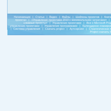
Начинающие
|
Статьи
|
Видео
|
Файлы
|
Шаблоны проектов
|
Книг
проекта»
|
«Управление проектами 2010 с минимальными затратами»
|
сложные проекты»
|
Управление проектами
|
Все о Microsoft Pro
управлению проектами
|
Управление программами
|
Календарное планиро
|
Система управления
|
Скачать project
|
Аутсорсинг
|
Стратегическое 
Project скачать 