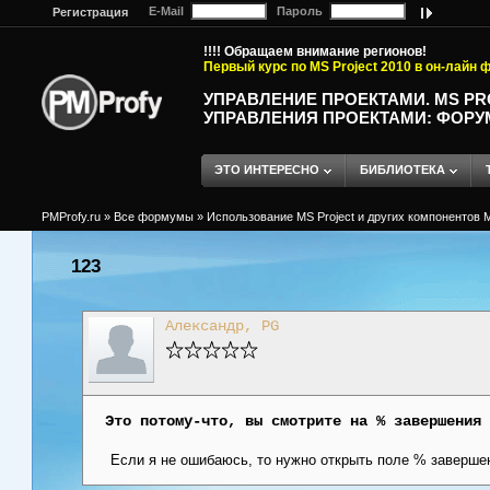
E-Mail
Пароль
Регистрация
!!!! Обращаем внимание регионов!
Первый курс по MS Project 2010 в он-лайн
УПРАВЛЕНИЕ ПРОЕКТАМИ. MS P
УПРАВЛЕНИЯ ПРОЕКТАМИ: ФОРУ
ЭТО ИНТЕРЕСНО
БИБЛИОТЕКА
PMProfy.ru
»
Все формумы
»
Использование MS Project и других компонентов M
123
Александр, PG
Это потому-что, вы смотрите на % завершения 
Если я не ошибаюсь, то нужно открыть поле % заверше