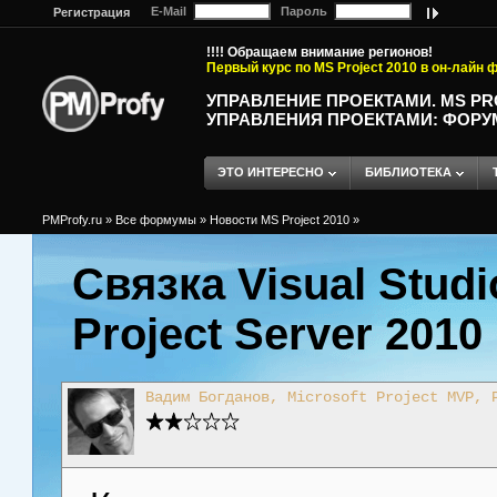
E-Mail
Пароль
Регистрация
!!!! Обращаем внимание регионов!
Первый курс по MS Project 2010 в он-лайн
УПРАВЛЕНИЕ ПРОЕКТАМИ. MS P
УПРАВЛЕНИЯ ПРОЕКТАМИ: ФОРУ
ЭТО ИНТЕРЕСНО
БИБЛИОТЕКА
PMProfy.ru
»
Все формумы
»
Новости MS Project 2010
»
Связка Visual Studi
Project Server 2010
Вадим Богданов, Microsoft Project MVP, 