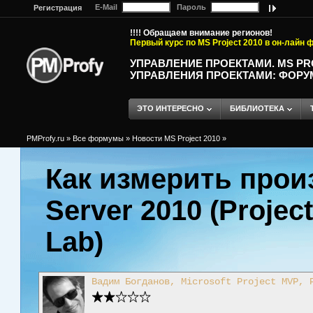
E-Mail
Пароль
Регистрация
!!!! Обращаем внимание регионов!
Первый курс по MS Project 2010 в он-лайн
УПРАВЛЕНИЕ ПРОЕКТАМИ. MS P
УПРАВЛЕНИЯ ПРОЕКТАМИ: ФОРУ
ЭТО ИНТЕРЕСНО
БИБЛИОТЕКА
PMProfy.ru
»
Все формумы
»
Новости MS Project 2010
»
Как измерить прои
Server 2010 (Projec
Lab)
Вадим Богданов, Microsoft Project MVP, 