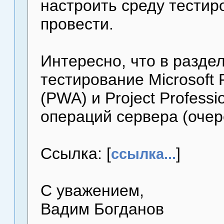
настроить среду тестиро
провести.
Интересно, что в разде
тестирование Microsoft 
(PWA) и Project Profess
операций сервера (очере
Ссылка: [
]
ссылка...
С уважением,
Вадим Богданов