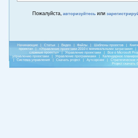
Пожалуйста,
или
авторизуйтесь
зарегистриру
Начинающие
|
Статьи
|
Видео
|
Файлы
|
Шаблоны проектов
|
Книг
проекта»
|
«Управление проектами 2010 с минимальными затратами»
|
сложные проекты»
|
Управление проектами
|
Все о Microsoft Pro
управлению проектами
|
Управление программами
|
Календарное планиро
|
Система управления
|
Скачать project
|
Аутсорсинг
|
Стратегическое 
Project скачать 